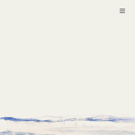
NL/ENG
TIJN AKERSLOOT